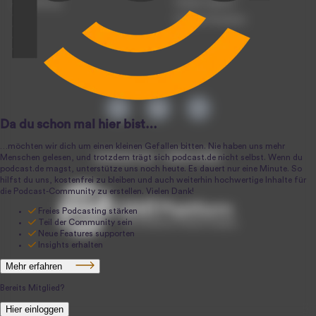
Anmeldung
Podcast-Agentur
Podcast-Produktion
podcast.de ~ 2004-2026