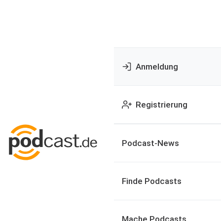
Anmeldung
Registrierung
Podcast-News
Finde Podcasts
Mache Podcasts