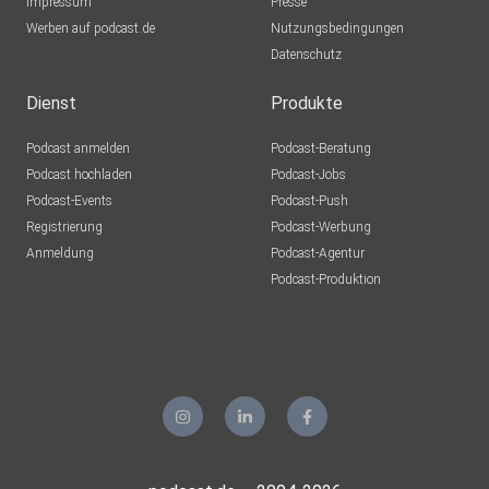
Impressum
Presse
Werben auf podcast.de
Nutzungsbedingungen
Datenschutz
Dienst
Produkte
Podcast anmelden
Podcast-Beratung
Podcast hochladen
Podcast-Jobs
Podcast-Events
Podcast-Push
Registrierung
Podcast-Werbung
Anmeldung
Podcast-Agentur
Podcast-Produktion