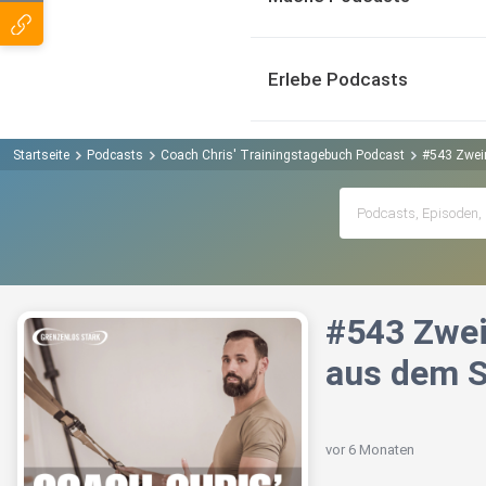
Erlebe Podcasts
Startseite
Podcasts
Coach Chris' Trainingstagebuch Podcast
#543 Zwei
#543 Zwei
aus dem 
vor 6 Monaten