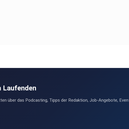
m Laufenden
ten über das Podcasting, Tipps der Redaktion, Job-Angebote, Even