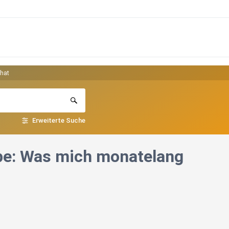
 hat
Erweiterte Suche
pe: Was mich monatelang