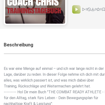
0
0
0
Beschreibung
Es war eine Menge auf einmal – und ich war lange nicht in der
Lage, darüber zu reden. In dieser Folge nehme ich dich mit du
alles, was wirklich passiert ist, und was mich dabei über
Training, Rückschläge und Weitermachen gelehrt hat.
--------- Hol Dir mein Buch "THE COMBAT READY ATHLETE - 
für den Alltag, stark fürs Leben - Dein Bewegungsplan für
nachhaltige Kraft & Leistung":