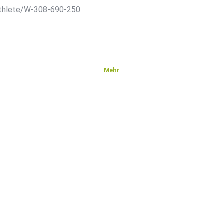
Athlete/W-308-690-250
Mehr