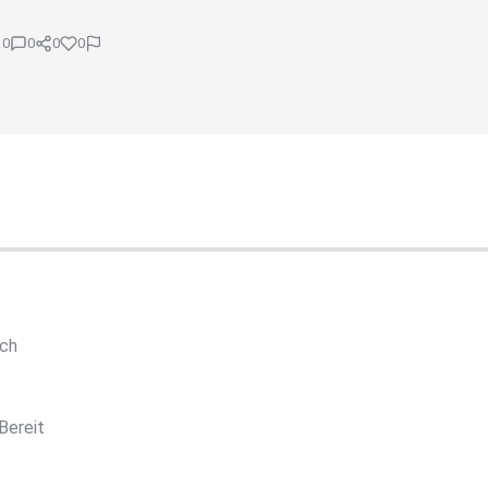
0
0
0
0
rch
Bereit