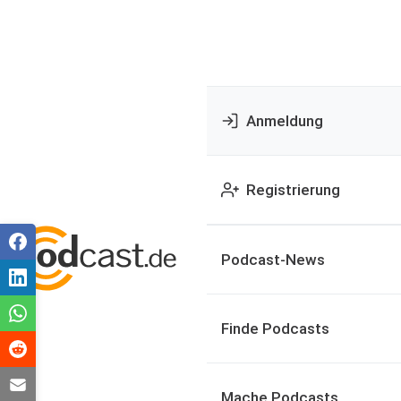
Anmeldung
Registrierung
Podcast-News
Finde Podcasts
Mache Podcasts