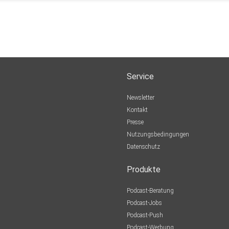
Service
Newsletter
Kontakt
Presse
Nutzungsbedingungen
Datenschutz
Produkte
Podcast-Beratung
Podcast-Jobs
Podcast-Push
Podcast-Werbung