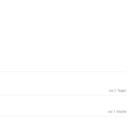
vor 2 Tagen
vor 1 Woche