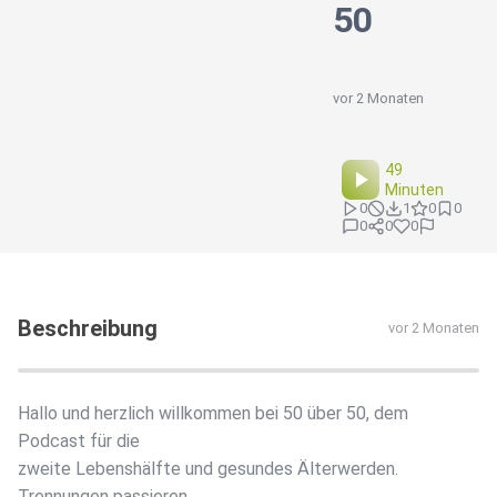
50
vor 2 Monaten
49
Minuten
0
1
0
0
0
0
0
Beschreibung
vor 2 Monaten
​​Hallo und herzlich willkommen bei 50 über 50, dem
Podcast für die
zweite Lebenshälfte und gesundes Älterwerden.
Trennungen passieren