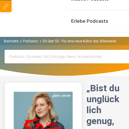
Erlebe Podcasts
Startseite
Podcasts
50 über 50 - Für eine neue Kultur des Älterwerdens Pod
„Bist du
unglück
lich
genug,