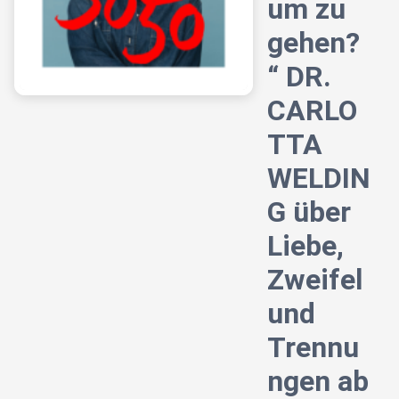
um zu
gehen?
“ DR.
CARLO
TTA
WELDIN
G über
Liebe,
Zweifel
und
Trennu
ngen ab