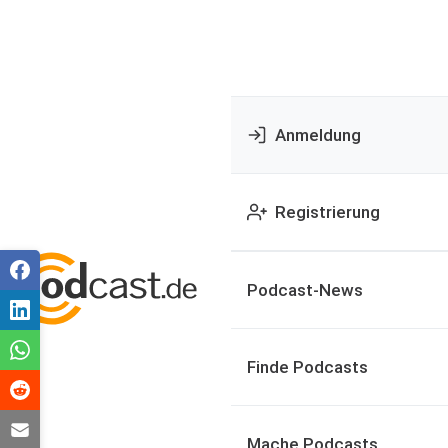
Anmeldung
Registrierung
Podcast-News
Finde Podcasts
Mache Podcasts