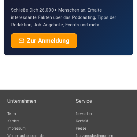
Schließe Dich 26.000+ Menschen an. Erhalte
interessante Fakten über das Podcasting, Tipps der
Redaktion, Job-Angebote, Events und mehr.
Zur Anmeldung
Unternehmen
Service
Team
Newsletter
Karriere
Kontakt
Impressum
Presse
Werben auf podcast.de
Nutzungsbedingungen