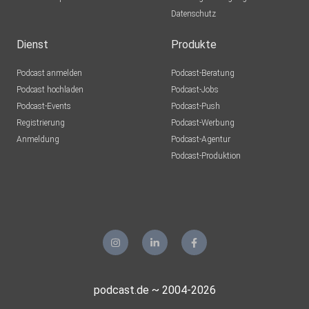
Datenschutz
Dienst
Produkte
Podcast anmelden
Podcast-Beratung
Podcast hochladen
Podcast-Jobs
Podcast-Events
Podcast-Push
Registrierung
Podcast-Werbung
Anmeldung
Podcast-Agentur
Podcast-Produktion
podcast.de ~ 2004-2026