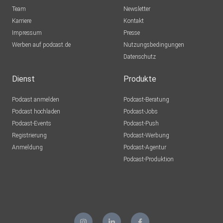
Team
Newsletter
Karriere
Kontakt
Impressum
Presse
Werben auf podcast.de
Nutzungsbedingungen
Datenschutz
Dienst
Produkte
Podcast anmelden
Podcast-Beratung
Podcast hochladen
Podcast-Jobs
Podcast-Events
Podcast-Push
Registrierung
Podcast-Werbung
Anmeldung
Podcast-Agentur
Podcast-Produktion