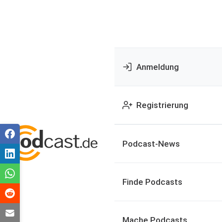
Anmeldung
Registrierung
Podcast-News
Finde Podcasts
Mache Podcasts