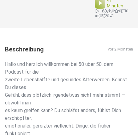
41
Minuten
1
0
0
0
0
0
Beschreibung
vor 2 Monaten
Hallo und herzlich willkommen bei 50 über 50, dem
Podcast für die
zweite Lebenshälfte und gesundes Älterwerden. Kennst
Du dieses
Gefühl, dass plötzlich irgendetwas nicht mehr stimmt —
obwohl man
es kaum greifen kann? Du schläfst anders, fühlst Dich
erschöpfter,
emotionaler, gereizter vielleicht. Dinge, die früher
funktioniert