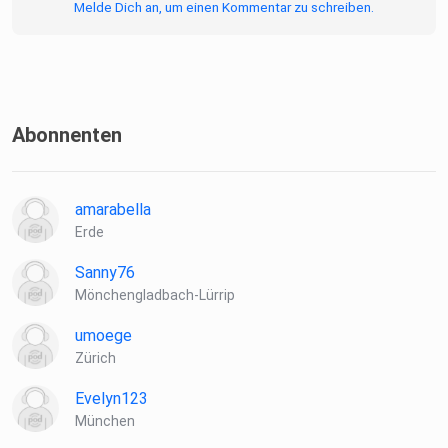
Melde Dich an, um einen Kommentar zu schreiben.
Abonnenten
amarabella
Erde
Sanny76
Mönchengladbach-Lürrip
umoege
Zürich
Evelyn123
München