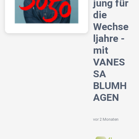
jung für
die
Wechse
ljahre -
mit
VANES
SA
BLUMH
AGEN
vor 2 Monaten