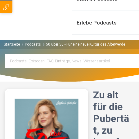
Erlebe Podcasts
Startseite
Podcasts
50 über 50 - Für eine neue Kultur des Älterwerdens Pod
Zu alt
für die
Pubertä
t, zu