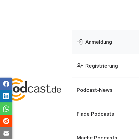
Anmeldung
Registrierung
Podcast-News
Finde Podcasts
Mache Podcasts