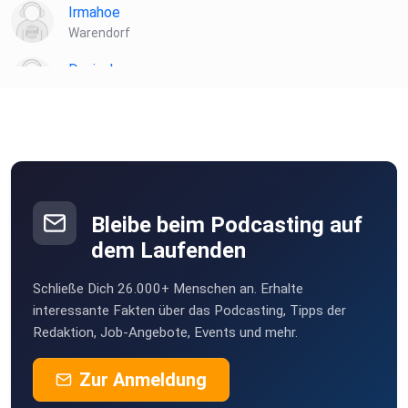
Irmahoe
Warendorf
Danisahne
Heide
NaRup
Spiesen-Elversberg
KatBout
Bleibe beim Podcasting auf
dem Laufenden
Schließe Dich 26.000+ Menschen an. Erhalte
interessante Fakten über das Podcasting, Tipps der
Redaktion, Job-Angebote, Events und mehr.
Zur Anmeldung