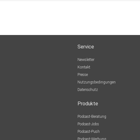
Service
Newsletter
Kontakt
Presse
Nutzungsbedingungen
Datenschutz
Produkte
Podcast-Beratung
Podcast-Jobs
Podcast-Push
Podcast-Werbung