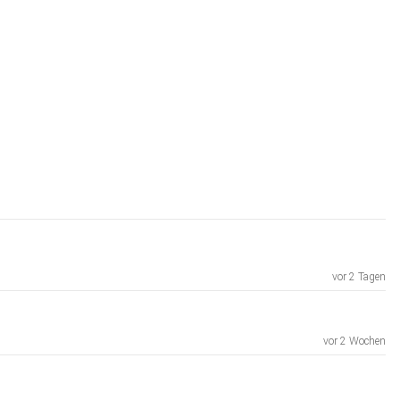
vor 2 Tagen
vor 2 Wochen