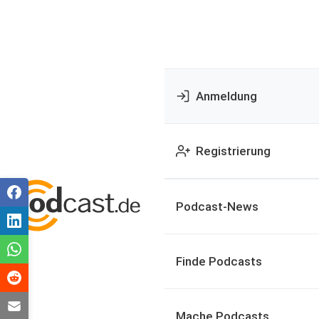
Anmeldung
Registrierung
Podcast-News
Finde Podcasts
Mache Podcasts