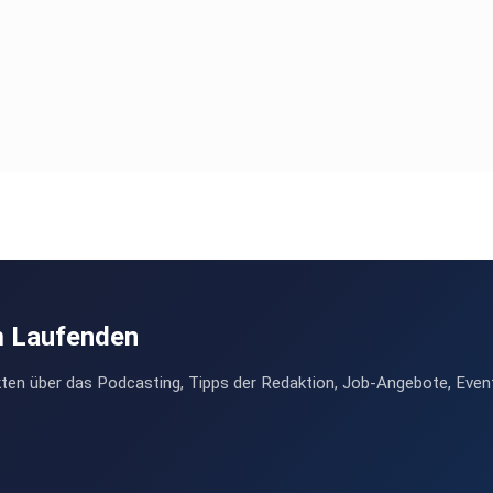
sche%20Beziehung.pdf
m Laufenden
ten über das Podcasting, Tipps der Redaktion, Job-Angebote, Even