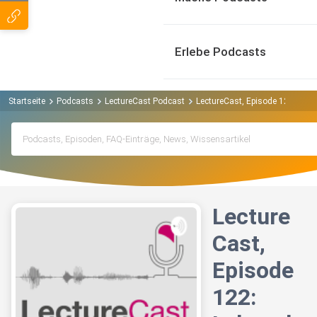
Erlebe Podcasts
Startseite
Podcasts
LectureCast Podcast
LectureCast, Episode 122: Leb
Lecture
Cast,
Episode
122: