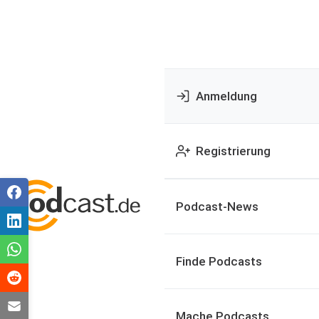
Anmeldung
Registrierung
Podcast-News
Finde Podcasts
Mache Podcasts