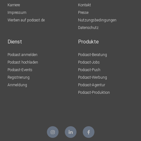
Karriere
Kontakt
Impressum
Presse
Werben auf podcast.de
Nutzungsbedingungen
Datenschutz
Dienst
Produkte
Podcast anmelden
Podcast-Beratung
Podcast hochladen
Podcast-Jobs
Podcast-Events
Podcast-Push
Registrierung
Podcast-Werbung
Anmeldung
Podcast-Agentur
Podcast-Produktion