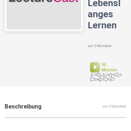
Lebensl
anges
Lernen
vor 3 Monaten
30
Minuten
0
0
0
0
0
0
0
Beschreibung
vor 3 Monaten