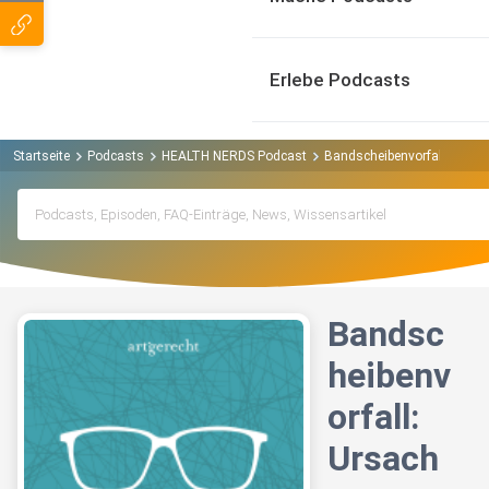
Erlebe Podcasts
Startseite
Podcasts
HEALTH NERDS Podcast
Bandscheibenvorfall: Ursac
Bandsc
heibenv
orfall:
Ursach