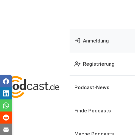
Anmeldung
Registrierung
Podcast-News
Finde Podcasts
Mache Podcasts