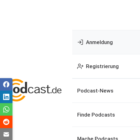
Anmeldung
Registrierung
Podcast-News
Finde Podcasts
Mache Podcasts