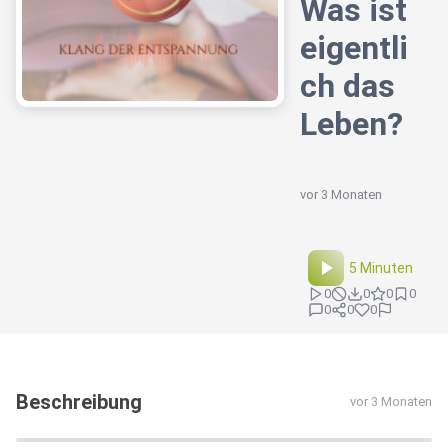
Was ist
eigentli
ch das
Leben?
vor 3 Monaten
5 Minuten
0
0
0
0
0
0
0
Beschreibung
vor 3 Monaten