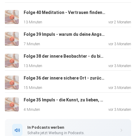
Folge 40 Meditation - Vertrauen finden, wenn Angst laut wird
13 Minuten
vor 2 Monaten
Folge 39 Impuls - warum du deine Angst nicht wegmachen solltest
7 Minuten
vor 3 Monaten
Folge 38 der innere Beobachter - du bist nicht deine Gedanken
13 Minuten
vor 3 Monaten
Folge 36 der innere sichere Ort - zurück in Ruhe & Geborgenheit
15 Minuten
vor 3 Monaten
Folge 35 Impuls - die Kunst, zu lieben, was ist
4 Minuten
vor 3 Monaten
In Podcasts werben
Schalte jetzt Werbung in Podcasts.