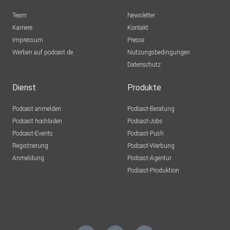
Team
Newsletter
Karriere
Kontakt
Impressum
Presse
Werben auf podcast.de
Nutzungsbedingungen
Datenschutz
Dienst
Produkte
Podcast anmelden
Podcast-Beratung
Podcast hochladen
Podcast-Jobs
Podcast-Events
Podcast-Push
Registrierung
Podcast-Werbung
Anmeldung
Podcast-Agentur
Podcast-Produktion