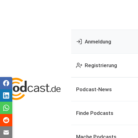
Anmeldung
Registrierung
Podcast-News
Finde Podcasts
Mache Podcasts