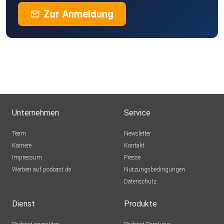
Zur Anmeldung
Unternehmen
Service
Team
Newsletter
Karriere
Kontakt
Impressum
Presse
Werben auf podcast.de
Nutzungsbedingungen
Datenschutz
Dienst
Produkte