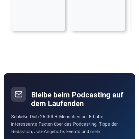
Bleibe beim Podcasting auf
dem Laufenden
Schließe Dich 26.000+ Menschen an. Erhalte
interessante Fakten über das Podcasting, Tipps der
Redaktion, Job-Angebote, Events und mehr.