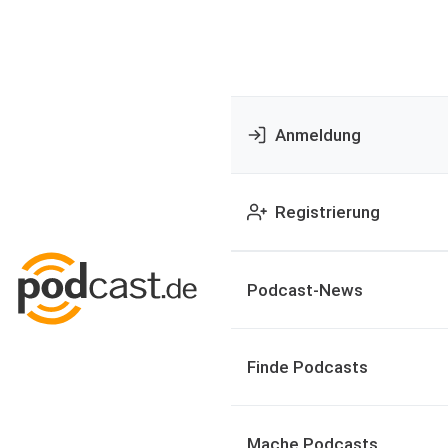
Anmeldung
Registrierung
Podcast-News
Finde Podcasts
Mache Podcasts