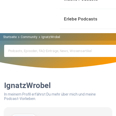
Erlebe Podcasts
Startseite
Community
IgnatzWrobel
IgnatzWrobel
In meinem Profil erfährst Du mehr über mich und meine
Podcast-Vorlieben.