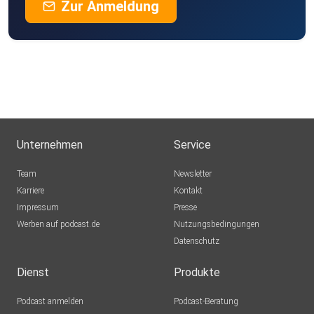
Zur Anmeldung
Unternehmen
Service
Team
Newsletter
Karriere
Kontakt
Impressum
Presse
Werben auf podcast.de
Nutzungsbedingungen
Datenschutz
Dienst
Produkte
Podcast anmelden
Podcast-Beratung