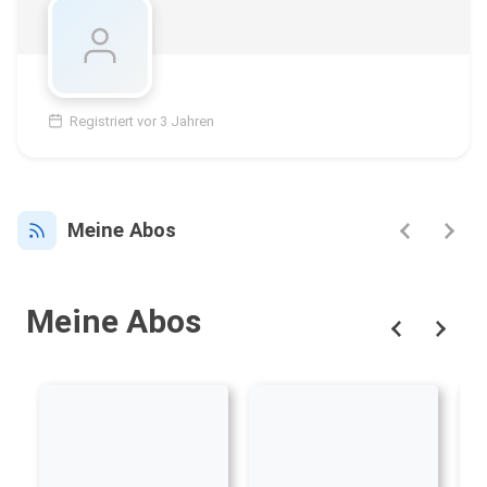
Registriert vor 3 Jahren
Meine Abos
Meine Abos