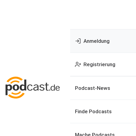
Anmeldung
Registrierung
Podcast-News
Finde Podcasts
Mache Podcasts