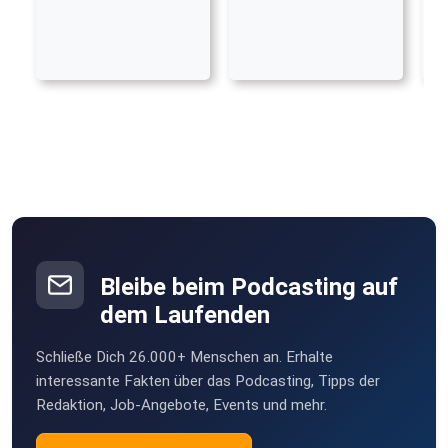
Bleibe beim Podcasting auf
dem Laufenden
Schließe Dich 26.000+ Menschen an. Erhalte
interessante Fakten über das Podcasting, Tipps der
Redaktion, Job-Angebote, Events und mehr.