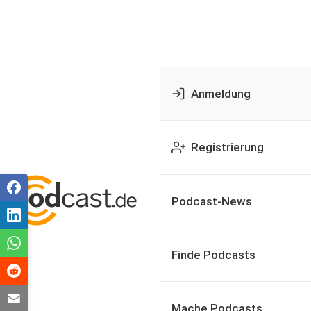
Anmeldung
Registrierung
Podcast-News
Finde Podcasts
Mache Podcasts