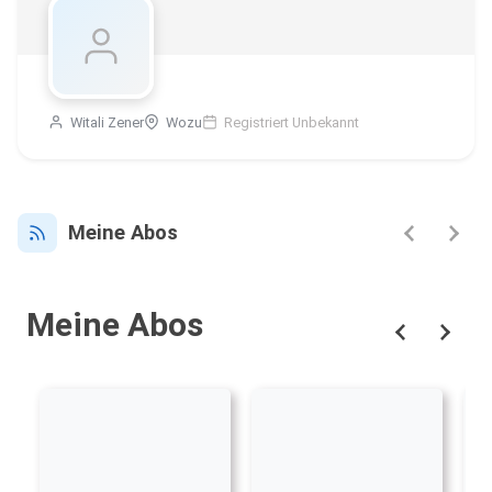
Witali Zener
Wozu
Registriert Unbekannt
Meine Abos
Meine Abos