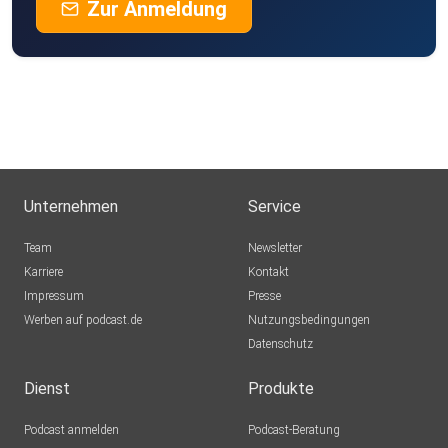
Zur Anmeldung
Unternehmen
Service
Team
Newsletter
Karriere
Kontakt
Impressum
Presse
Werben auf podcast.de
Nutzungsbedingungen
Datenschutz
Dienst
Produkte
Podcast anmelden
Podcast-Beratung