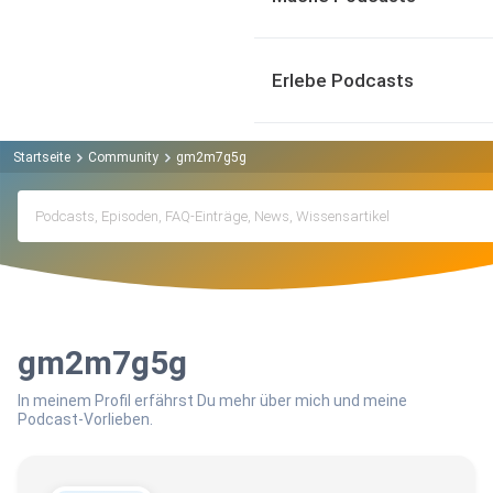
Erlebe Podcasts
Startseite
Community
gm2m7g5g
gm2m7g5g
In meinem Profil erfährst Du mehr über mich und meine
Podcast-Vorlieben.