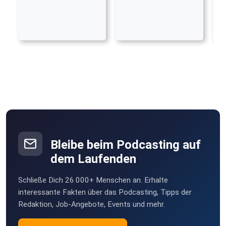
Bleibe beim Podcasting auf
dem Laufenden
Schließe Dich 26.000+ Menschen an. Erhalte
interessante Fakten über das Podcasting, Tipps der
Redaktion, Job-Angebote, Events und mehr.