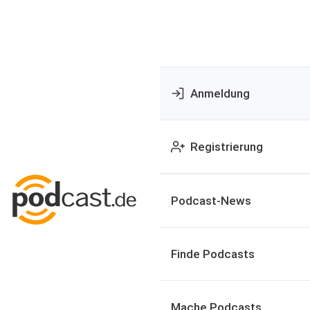
Anmeldung
Registrierung
Podcast-News
Finde Podcasts
Mache Podcasts