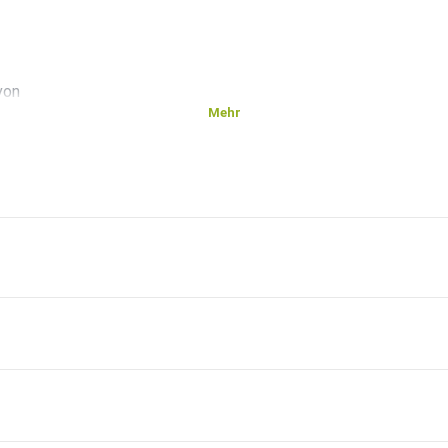
von
Mehr
ese