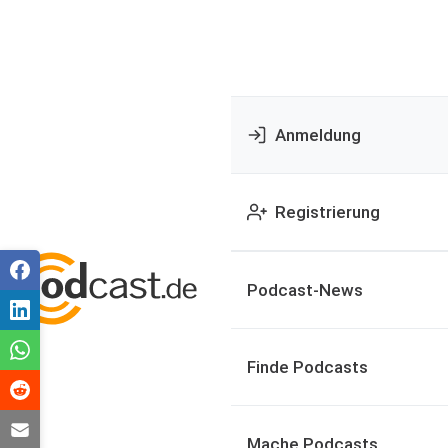
Anmeldung
Registrierung
Podcast-News
Finde Podcasts
Mache Podcasts