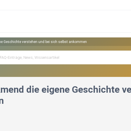
ne Geschichte verstehen und bei sich selbst ankommen
Amend die eigene Geschichte ve
n