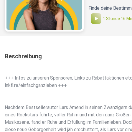
Finde deine Bestimmu
1 Stunde 16 Mi
Beschreibung
+++ Infos zu unseren Sponsoren, Links zu Rabattaktionen etc
lnkfi.re/einfachganzleben +++
Nachdem Bestsellerautor Lars Amend in seinen Zwanzigern 
eines Rockstars führte, voller Ruhm und mit den ganz Großen
Musikszene, fand er Ruhe und Erfüllung im Familienleben. Doc
diese neue Geborgenheit wird jäh erschüttert, als Lars vor ein