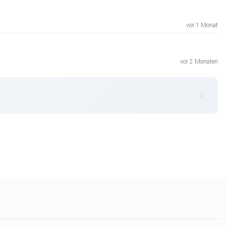
vor 1 Monat
vor 2 Monaten