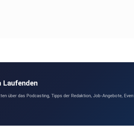
m Laufenden
ten über das Podcasting, Tipps der Redaktion, Job-Angebote, Even