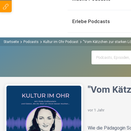
Erlebe Podcasts
Startseite
Podcasts
Kultur im Ohr Podcast
"Vom Kätzchen zur starken Lö
"Vom Kätz
vor 1 Jahr
Wie die Pädagogin Sc