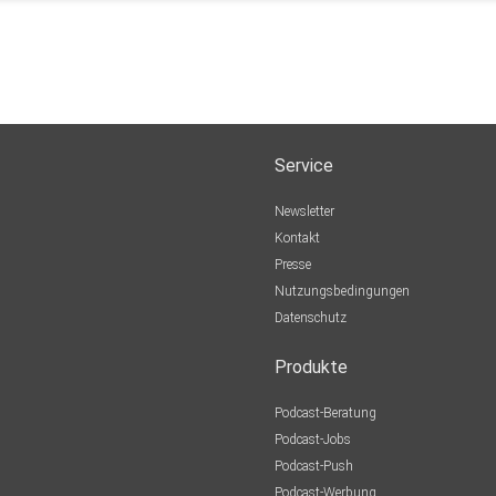
Service
Newsletter
Kontakt
Presse
Nutzungsbedingungen
Datenschutz
Produkte
Podcast-Beratung
Podcast-Jobs
Podcast-Push
Podcast-Werbung