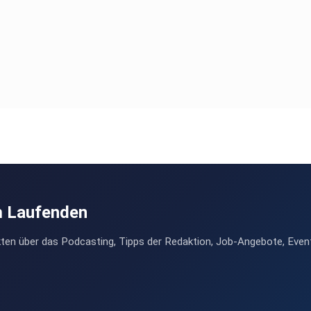
m Laufenden
ten über das Podcasting, Tipps der Redaktion, Job-Angebote, Even