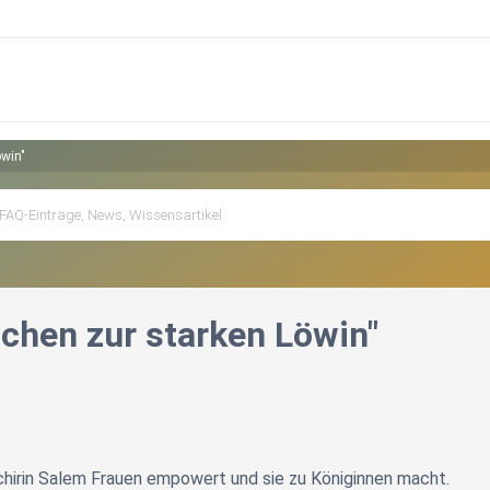
win"
chen zur starken Löwin"
hirin Salem Frauen empowert und sie zu Königinnen macht.