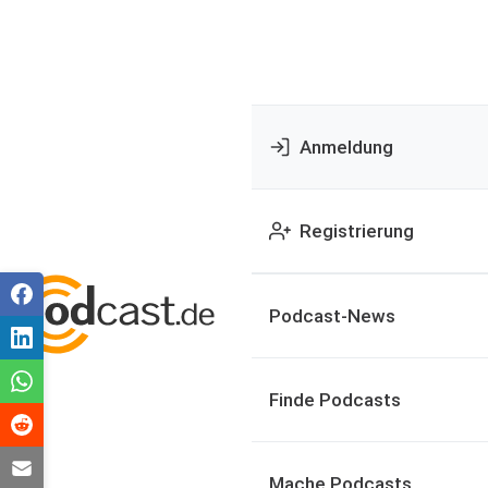
Anmeldung
Registrierung
Podcast-News
Finde Podcasts
Mache Podcasts