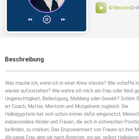
42 Minuten
0
Beschreibung
Was mache ich, wenn ich in einer Krise stecke? Wie schaffe ic
wieder aufzustehen? Wie wehre ich mich als Frau oder Kind g
Ungerechtigkeit, Belästigung, Mobbing oder Gewalt? Schirin 
ist Coach, Mutter, Mentorin und Mutgeberin zugleich. Die
Halbägypterin hat sich schon immer dafür eingesetzt, Mensc
insbesondere Kinder und Frauen, die sich in schwachen Positi
befinden, zu stärken. Das Empowerment von Frauen ist ihre Mi
Als junge Frau ging sie nach Ägypten, wo sie, selbst Halbägypt