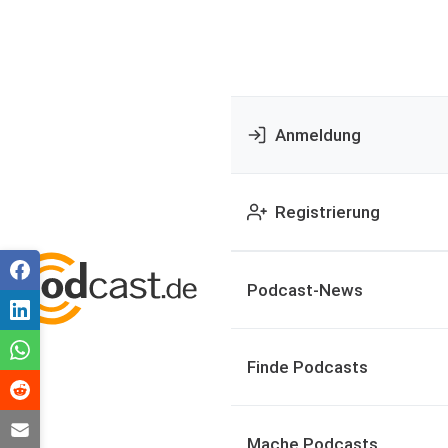
Anmeldung
Registrierung
Podcast-News
Finde Podcasts
Mache Podcasts