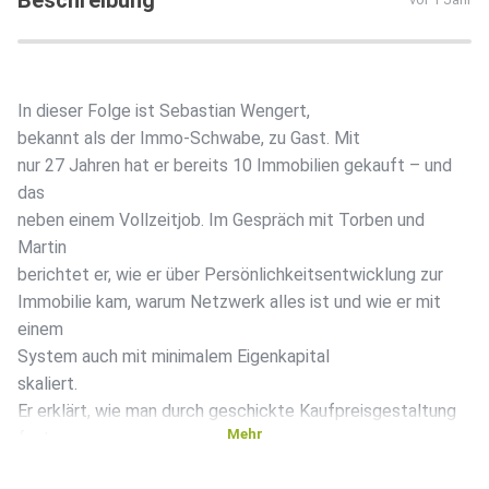
Beschreibung
In dieser Folge ist Sebastian Wengert,
bekannt als der Immo-Schwabe, zu Gast. Mit
nur 27 Jahren hat er bereits 10 Immobilien gekauft – und
das
neben einem Vollzeitjob. Im Gespräch mit Torben und
Martin
berichtet er, wie er über Persönlichkeitsentwicklung zur
Immobilie kam, warum Netzwerk alles ist und wie er mit
einem
System auch mit minimalem Eigenkapital
skaliert.
Er erklärt, wie man durch geschickte Kaufpreisgestaltung
Mehr
fast
ohne Eigenkapital investieren kann, warum Fix & Flip für ihn