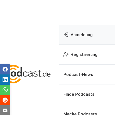
Anmeldung
Registrierung
Podcast-News
Finde Podcasts
Mache Podcasts