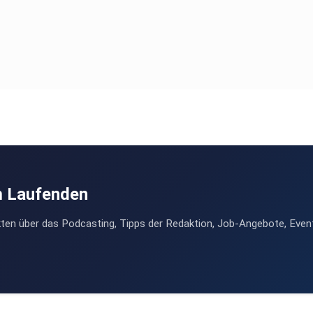
m Laufenden
ten über das Podcasting, Tipps der Redaktion, Job-Angebote, Even