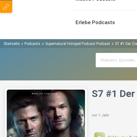
Erlebe Podcasts
Startseite
Podcasts
Supernatural Hörspiel Podcast Podcast
S7 #1 Der Zo
S7 #1 Der
vor 1 Jahr