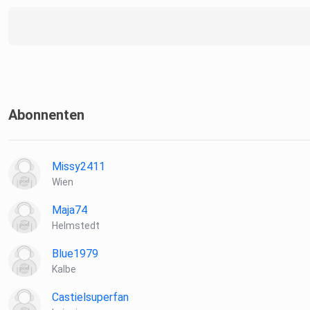
Abonnenten
Missy2411
Wien
Maja74
Helmstedt
Blue1979
Kalbe
Castielsuperfan