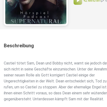
42 Minuten
1
Beschreibung
Castiel tötet Sam, Dean und Bobby nicht, warnt sie jedoch da
sich nicht in seine Geschäfte einzumischen. Unter der Annah
seiner neuen Rolle als Gott korrigiert Castiel einige der
Ungerechtigkeiten in der Welt. Dean entscheidet sich, Tod zu
rufen, um so Castiel zu stoppen. Aber der ehemalige Engel ist
ihnen einen Schritt voraus, so dass Dean einem sehr wütende
gegenübersteht. Unterdessen kämpft Sam mit der Realität.