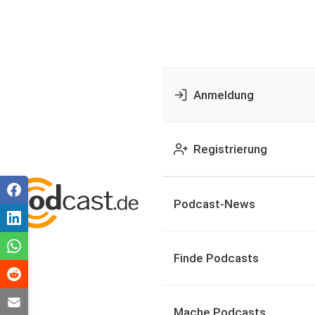
Anmeldung
Registrierung
Podcast-News
Finde Podcasts
Mache Podcasts