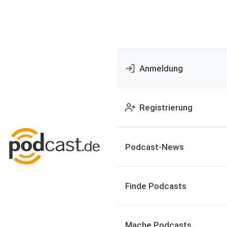
Anmeldung
Registrierung
Podcast-News
Finde Podcasts
Mache Podcasts