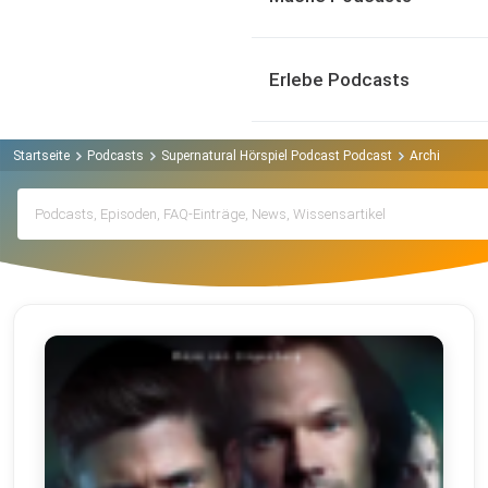
Erlebe Podcasts
Startseite
Podcasts
Supernatural Hörspiel Podcast Podcast
Archiv