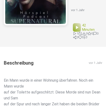
vor 1 Jahr
42
Minuten
1
0
0
0
0
0
Beschreibung
vor 1 Jahr
Ein Mann wurde in einer Wohnung überfahren. Noch ein
Mann wurde
auf der Toilette aufgeschlitzt. Diese Morde sind nun Dean
und Sam
auf der Spur und nach langer Zeit haben die beiden Brüder