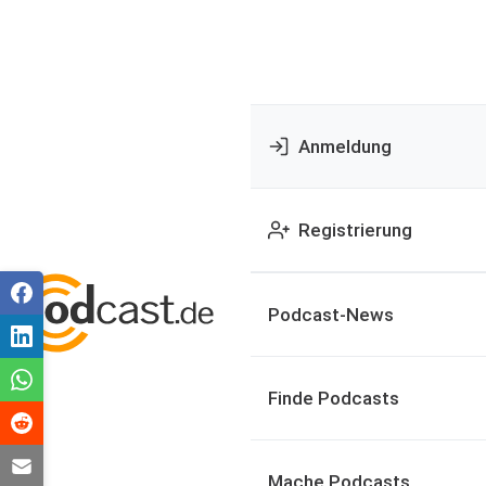
Anmeldung
Registrierung
Podcast-News
Finde Podcasts
Mache Podcasts