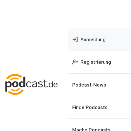
Anmeldung
Registrierung
Podcast-News
Finde Podcasts
Mache Podcasts