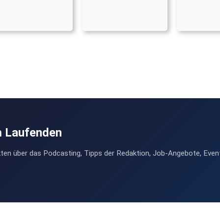
m Laufenden
ten über das Podcasting, Tipps der Redaktion, Job-Angebote, Even