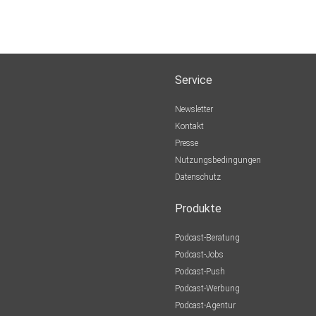
Service
Newsletter
Kontakt
Presse
Nutzungsbedingungen
Datenschutz
Produkte
Podcast-Beratung
Podcast-Jobs
Podcast-Push
Podcast-Werbung
Podcast-Agentur