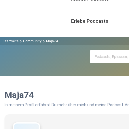
Erlebe Podcasts
Startseite
Community
Maja74
Maja74
In meinem Profil erfährst Du mehr über mich und meine Podcast-Vo