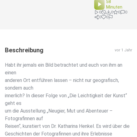
58
Minuten
0
0
0
0
0
0
Beschreibung
vor 1 Jahr
Habt ihr jemals ein Bild betrachtet und euch von ihm an
einen
anderen Ort entführen lassen – nicht nur geografisch,
sondern auch
innerlich? In dieser Folge von „Die Leichtigkeit der Kunst“
geht es
um die Ausstellung „Neugier, Mut und Abenteuer –
Fotografinnen auf
Reisen“, kuratiert von Dr. Katharina Henkel. Es wird über die
Geschichten der Fotografinnen und ihre Erlebnisse