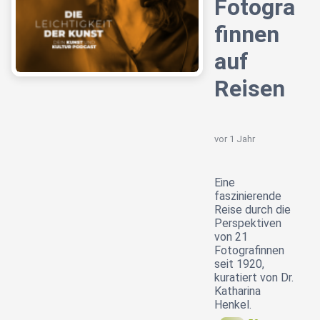
Fotogra
finnen
auf
Reisen
vor 1 Jahr
Eine
faszinierende
Reise durch die
Perspektiven
von 21
Fotografinnen
seit 1920,
kuratiert von Dr.
Katharina
Henkel.