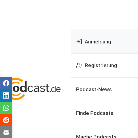
Anmeldung
Registrierung
Podcast-News
Finde Podcasts
Mache Podcasts