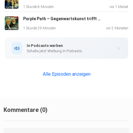
1 Stunde 8 Minuten
vor 1 Monat
Purple Path – Gegenwartskunst trifft Bergbau, Handwerk und Erinnerung | Alexander Ochs und Silke Franzl | Chemnitz 2025 | Kunstpodcast
1 Stunde 29 Minuten
vor 2 Monaten
In Podcasts werben
Schalte jetzt Werbung in Podcasts.
Alle Episoden anzeigen
Kommentare (0)