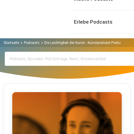
Erlebe Podcasts
Startseite
Podcasts
Die Leichtigkeit der Kunst - Kunstpodcast Podcast
Ar