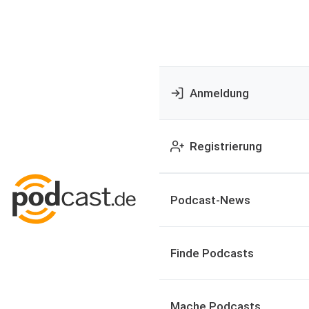
Anmeldung
Registrierung
Podcast-News
Finde Podcasts
Mache Podcasts