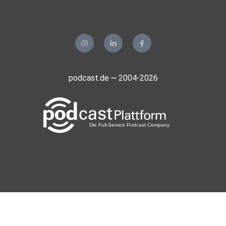
podcast.de ~ 2004-2026