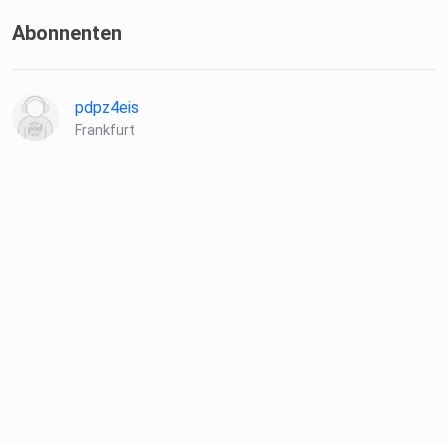
Abonnenten
pdpz4eis
Frankfurt