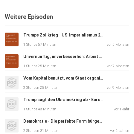
Weitere Episoden
Trumps Zollkrieg - US-Imperialismus 2.0
1 Stunde 57 Minuten
vor 5 Monaten
Unvernünftig, unverbesserlich: Arbeit & Reichtum im Kapitalismus
1 Stunde 25 Minuten
vor 7 Monaten
Vom Kapital benutzt, vom Staat organisiert, von Patrioten beargwöhnt: Deutschland, seine Migration und seine Migrationspolitik
2 Stunden 25 Minuten
vor 9 Monaten
Trump sagt den Ukrainekrieg ab - Europa kann Frieden mit Russland nicht brauchen
1 Stunde 48 Minuten
vor 1 Jahr
Demokratie - Die perfekte Form bürgerlicher Herrschaft
2 Stunden 31 Minuten
vor 2 Jahren