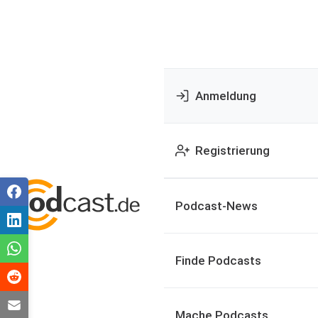
Anmeldung
Registrierung
Podcast-News
Finde Podcasts
Mache Podcasts