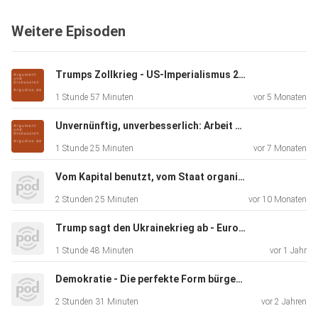
Weitere Episoden
Trumps Zollkrieg - US-Imperialismus 2.0
1 Stunde 57 Minuten
vor 5 Monaten
Unvernünftig, unverbesserlich: Arbeit & Reichtum im Kapitalismus
1 Stunde 25 Minuten
vor 7 Monaten
Vom Kapital benutzt, vom Staat organisiert, von Patrioten beargwöhnt: Deutschland, seine Migration und seine Migrationspolitik
2 Stunden 25 Minuten
vor 10 Monaten
Trump sagt den Ukrainekrieg ab - Europa kann Frieden mit Russland nicht brauchen
1 Stunde 48 Minuten
vor 1 Jahr
Demokratie - Die perfekte Form bürgerlicher Herrschaft
2 Stunden 31 Minuten
vor 2 Jahren