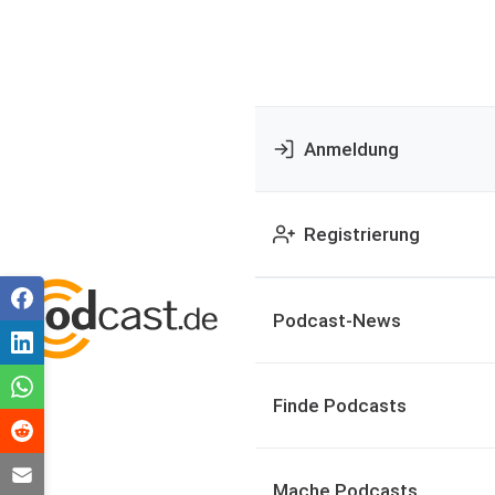
Anmeldung
Registrierung
Podcast-News
Finde Podcasts
Mache Podcasts