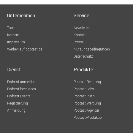
Unternehmen
Service
Team
Newsletter
Karriere
Kontakt
Impressum
Presse
Werben auf podcast.de
Nutzungsbedingungen
Datenschutz
Dienst
Produkte
Podcast anmelden
Podcast-Beratung
Podcast hochladen
Podcast-Jobs
Podcast-Events
Podcast-Push
Registrierung
Podcast-Werbung
Anmeldung
Podcast-Agentur
Podcast-Produktion