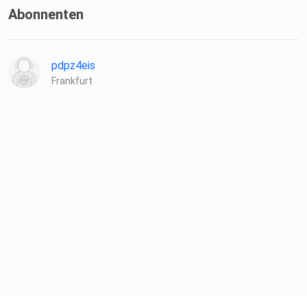
Abonnenten
pdpz4eis
Frankfurt