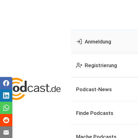
Anmeldung
Registrierung
Podcast-News
Finde Podcasts
Mache Podcasts