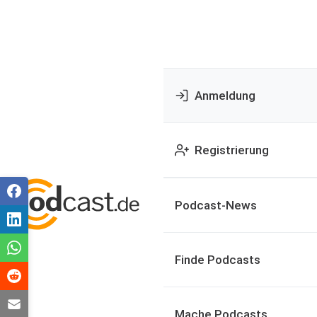
Anmeldung
Registrierung
Podcast-News
Finde Podcasts
Mache Podcasts