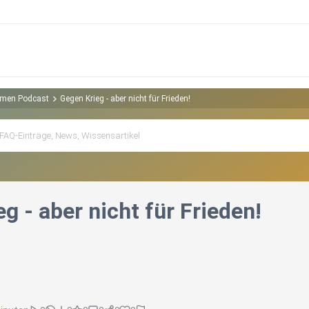
hemen Podcast
Gegen Krieg - aber nicht für Frieden!
g - aber nicht für Frieden!