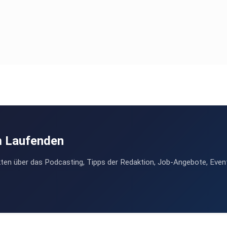
m Laufenden
ten über das Podcasting, Tipps der Redaktion, Job-Angebote, Even