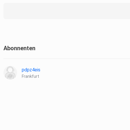
Abonnenten
pdpz4eis
Frankfurt