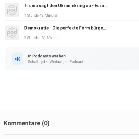
Trump sagt den Ukrainekrieg ab - Europa kann Frieden mit Russland nicht brauchen
1 Stunde 48 Minuten
Demokratie - Die perfekte Form bürgerlicher Herrschaft
2 Stunden 31 Minuten
In Podcasts werben
Schalte jetzt Werbung in Podcasts.
Kommentare (0)