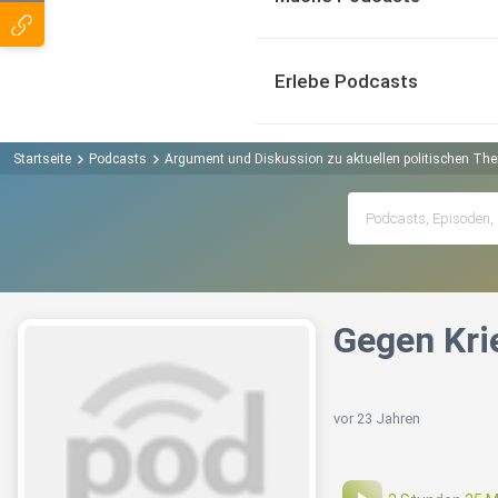
Erlebe Podcasts
Startseite
Podcasts
Argument und Diskussion zu aktuellen politischen T
Gegen Krie
vor 23 Jahren