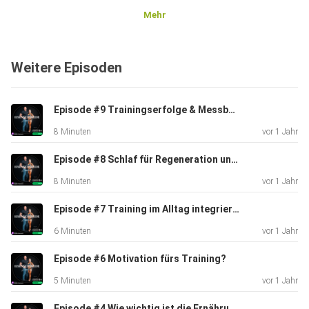
Mehr
Weitere Episoden
Episode #9 Trainingserfolge & Messbarkeit
8 Minuten
vor 1 Jahr
Episode #8 Schlaf für Regeneration und Muskelaufbau
8 Minuten
vor 1 Jahr
Episode #7 Training im Alltag integrieren & Trainingspartner
6 Minuten
vor 1 Jahr
Episode #6 Motivation fürs Training?
5 Minuten
vor 1 Jahr
Episode #4 Wie wichtig ist die Ernährung ?