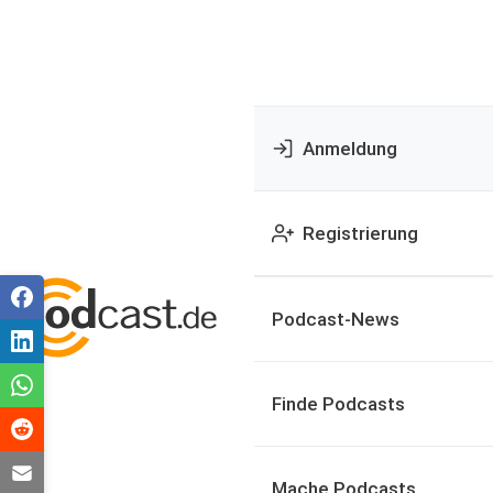
Anmeldung
Registrierung
Podcast-News
Finde Podcasts
Mache Podcasts