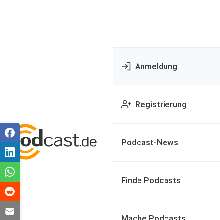
Anmeldung
Registrierung
Podcast-News
Finde Podcasts
Mache Podcasts