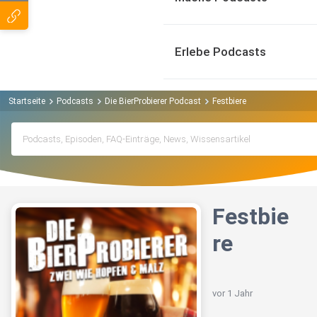
Erlebe Podcasts
Startseite
Podcasts
Die BierProbierer Podcast
Festbiere
Festbie
re
vor 1 Jahr