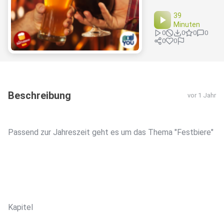
39
Minuten
0
0
0
0
0
0
Beschreibung
vor 1 Jahr
Passend zur Jahreszeit geht es um das Thema "Festbiere"
Kapitel