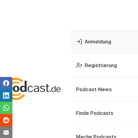
Anmeldung
Registrierung
Podcast-News
Finde Podcasts
Mache Podcasts