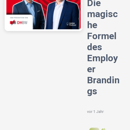
Die
magisc
he
Formel
des
Employ
er
Brandin
gs
vor 1 Jahr