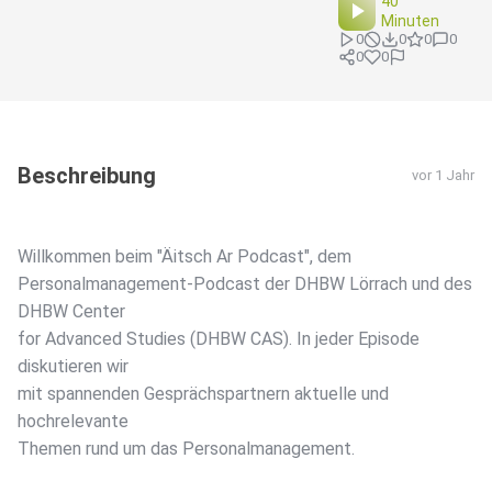
40
Minuten
0
0
0
0
0
0
Beschreibung
vor 1 Jahr
Willkommen beim "Äitsch Ar Podcast", dem
Personalmanagement-Podcast der DHBW Lörrach und des
DHBW Center
for Advanced Studies (DHBW CAS). In jeder Episode
diskutieren wir
mit spannenden Gesprächspartnern aktuelle und
hochrelevante
Themen rund um das Personalmanagement.