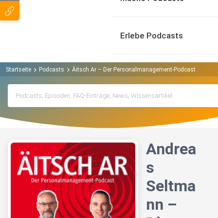
Erlebe Podcasts
Startseite
Podcasts
Äitsch Ar – Der Personalmanagement-Podcast Podcas
Andrea
s
Seltma
nn –