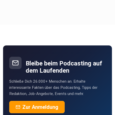
Studiengangsleiter des Bachelorstudiengangs
BWL-Personalmanagement (DHBW Lörrach) und
wissenschaftliche
Leiter des Masterstudiengangs Personalmanagement und
Wirtschaftspsychologie (DHBW CAS).
Bleibe beim Podcasting auf
dem Laufenden
Schließe Dich 26.000+ Menschen an. Erhalte
interessante Fakten über das Podcasting, Tipps der
Redaktion, Job-Angebote, Events und mehr.
Zur Anmeldung