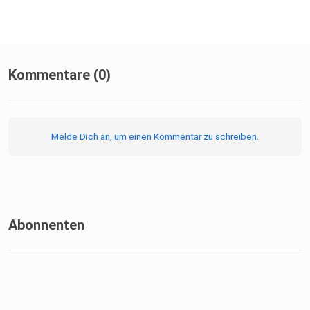
nachhaltigkeit-100.html
https://www.fossilfreefootball.org/
Kommentare (0)
Melde Dich an, um einen Kommentar zu schreiben.
Abonnenten