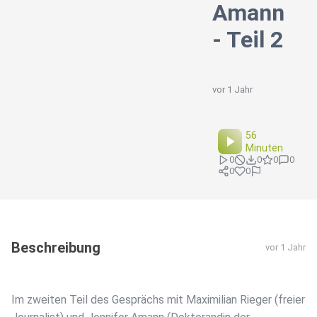
Amann
- Teil 2
vor 1 Jahr
56
Minuten
0
0
0
0
0
0
Beschreibung
vor 1 Jahr
Im zweiten Teil des Gesprächs mit Maximilian Rieger (freier