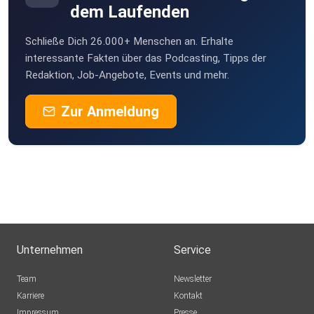
dem Laufenden
Schließe Dich 26.000+ Menschen an. Erhalte
interessante Fakten über das Podcasting, Tipps der
Redaktion, Job-Angebote, Events und mehr.
Zur Anmeldung
Unternehmen
Service
Team
Newsletter
Karriere
Kontakt
Impressum
Presse