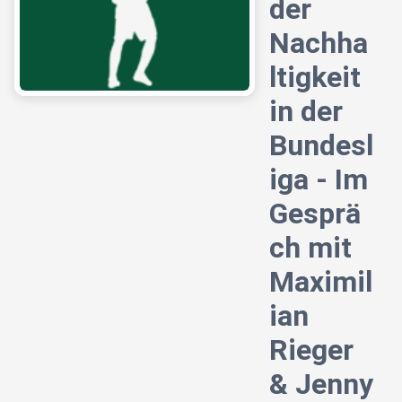
der
Nachha
ltigkeit
in der
Bundesl
iga - Im
Gesprä
ch mit
Maximil
ian
Rieger
& Jenny