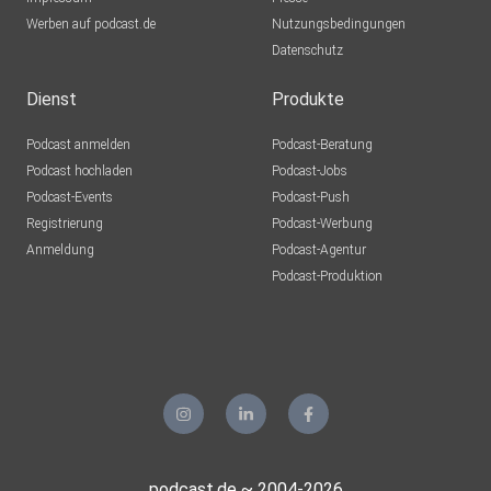
Werben auf podcast.de
Nutzungsbedingungen
Datenschutz
Dienst
Produkte
Podcast anmelden
Podcast-Beratung
Podcast hochladen
Podcast-Jobs
Podcast-Events
Podcast-Push
Registrierung
Podcast-Werbung
Anmeldung
Podcast-Agentur
Podcast-Produktion
podcast.de ~ 2004-2026