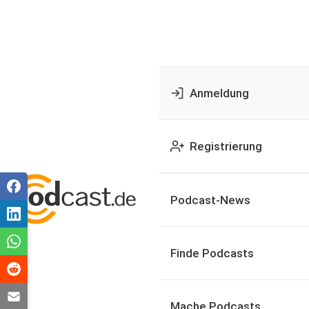
Anmeldung
Registrierung
Podcast-News
Finde Podcasts
Mache Podcasts