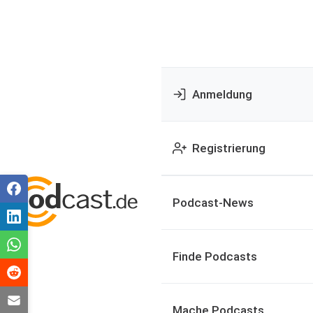
Anmeldung
Registrierung
Podcast-News
Finde Podcasts
Mache Podcasts