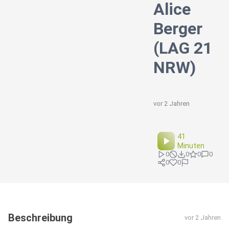
Alice
Berger
(LAG 21
NRW)
vor 2 Jahren
41
Minuten
0
0
0
0
0
0
Beschreibung
vor 2 Jahren