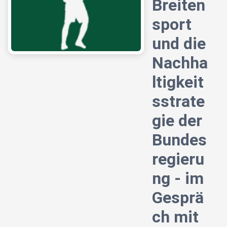
Breiten
sport
und die
Nachha
ltigkeit
sstrate
gie der
Bundes
regieru
ng - im
Gesprä
ch mit