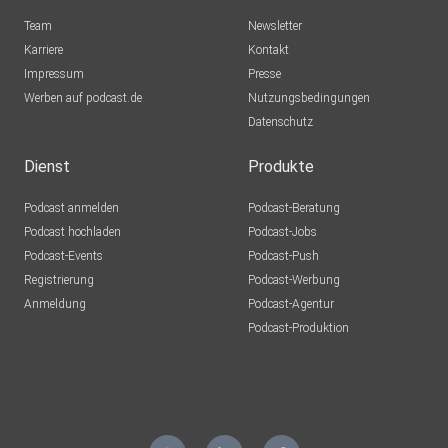
Team
Newsletter
Karriere
Kontakt
Impressum
Presse
Werben auf podcast.de
Nutzungsbedingungen
Datenschutz
Dienst
Produkte
Podcast anmelden
Podcast-Beratung
Podcast hochladen
Podcast-Jobs
Podcast-Events
Podcast-Push
Registrierung
Podcast-Werbung
Anmeldung
Podcast-Agentur
Podcast-Produktion