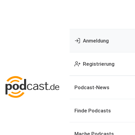
Anmeldung
Registrierung
Podcast-News
Finde Podcasts
Mache Podcasts