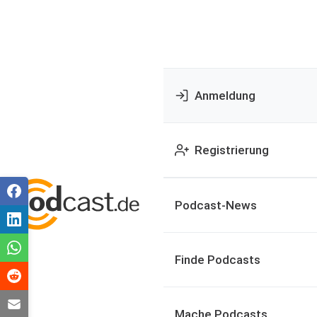
Anmeldung
Registrierung
Podcast-News
Finde Podcasts
Mache Podcasts