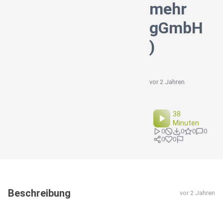
mehr
gGmbH
)
vor 2 Jahren
38
Minuten
0
0
0
0
0
0
Beschreibung
vor 2 Jahren