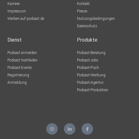
Karriere
Kontakt
Impressum
Presse
Werben auf podcast.de
Nutzungsbedingungen
Datenschutz
Dienst
Produkte
Podcast anmelden
Podcast-Beratung
Podcast hochladen
Podcast-Jobs
Podcast-Events
Podcast-Push
Registrierung
Podcast-Werbung
Anmeldung
Podcast-Agentur
Podcast-Produktion