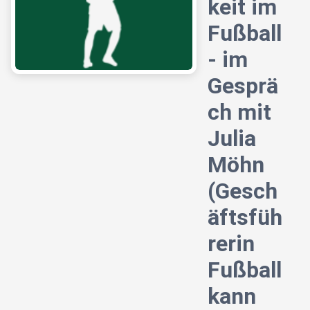
keit im
Fußball
- im
Gesprä
ch mit
Julia
Möhn
(Gesch
äftsfüh
rerin
Fußball
kann