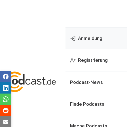
Anmeldung
Registrierung
Podcast-News
Finde Podcasts
Mache Podcasts