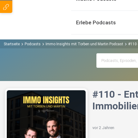
Erlebe Podcasts
Startseite
Podcasts
Immo Insights mit Torben und Martin Podcast
#110 
#110 - En
Immobilie
vor 2 Jahren