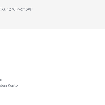
0
0
0
0
0
em
dein Konto