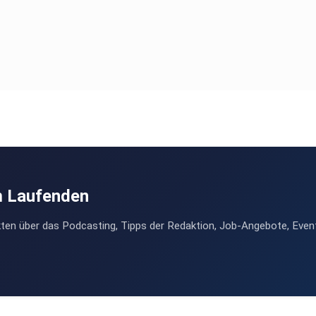
m Laufenden
ten über das Podcasting, Tipps der Redaktion, Job-Angebote, Even