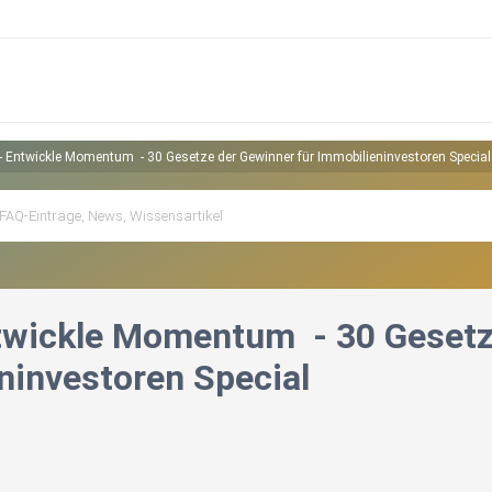
- Entwickle Momentum ️ - 30 Gesetze der Gewinner für Immobilieninvestoren Special
twickle Momentum ️ - 30 Gesetz
ninvestoren Special