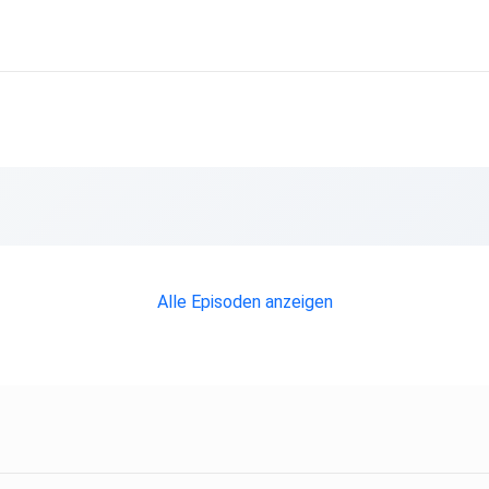
fenden
Alle Episoden anzeigen