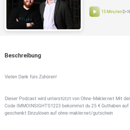
15 Minuten
0
Beschreibung
Vielen Dank fürs Zuhören!
Dieser Podcast wird unterstützt von ⁠Ohne-Makler.net⁠ Mit d
Code IMMOINSIGHTS1223 bekommst du 25 € Guthaben auf 
geschenkt Einzulösen auf ohne-makler.net/gutschein