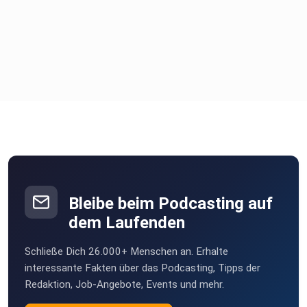
Bleibe beim Podcasting auf
dem Laufenden
Schließe Dich 26.000+ Menschen an. Erhalte
interessante Fakten über das Podcasting, Tipps der
Redaktion, Job-Angebote, Events und mehr.