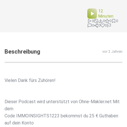
12
Minuten
0
0
0
0
0
0
0
Beschreibung
vor 2 Jahren
Vielen Dank fürs Zuhören!
Dieser Podcast wird unterstützt von ⁠Ohne-Makler.net⁠ Mit
dem
Code IMMOINSIGHTS1223 bekommst du 25 € Guthaben
auf dein Konto