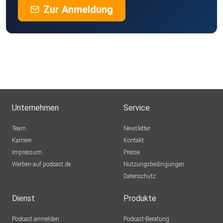
Zur Anmeldung
Unternehmen
Service
Team
Newsletter
Karriere
Kontakt
Impressum
Presse
Werben auf podcast.de
Nutzungsbedingungen
Datenschutz
Dienst
Produkte
Podcast anmelden
Podcast-Beratung