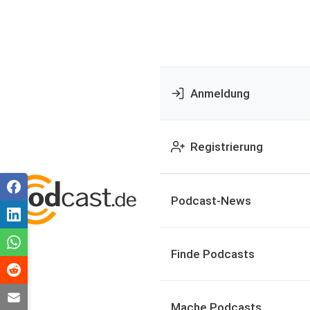
Anmeldung
Registrierung
Podcast-News
Finde Podcasts
Mache Podcasts