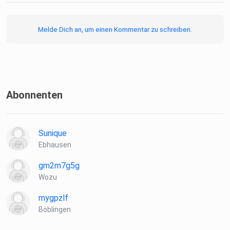
Melde Dich an, um einen Kommentar zu schreiben.
Abonnenten
Sunique
Ebhausen
gm2m7g5g
Wozu
rnygpzlf
Böblingen