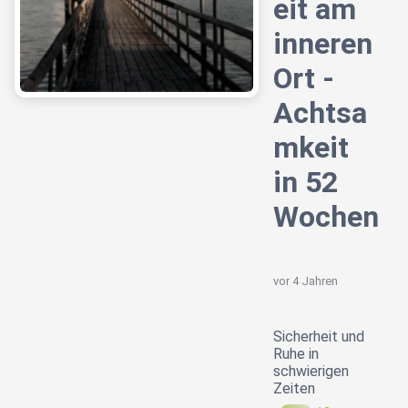
eit am
inneren
Ort -
Achtsa
mkeit
in 52
Wochen
vor 4 Jahren
Sicherheit und
Ruhe in
schwierigen
Zeiten