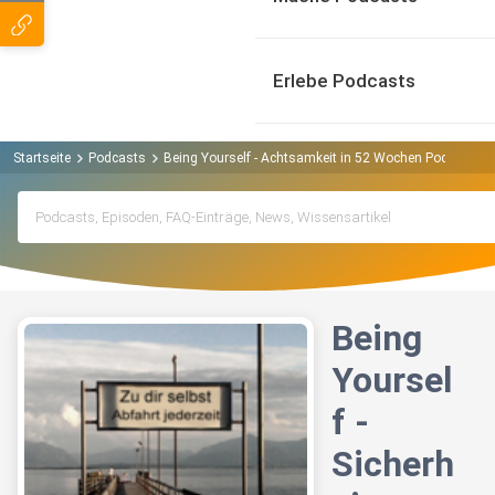
Erlebe Podcasts
Startseite
Podcasts
Being Yourself - Achtsamkeit in 52 Wochen Podcast
Being
Yoursel
f -
Sicherh