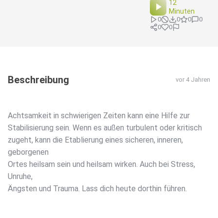
12
Minuten
0
0
0
0
0
0
Beschreibung
vor 4 Jahren
Achtsamkeit in schwierigen Zeiten kann eine Hilfe zur
Stabilisierung sein. Wenn es außen turbulent oder kritisch
zugeht, kann die Etablierung eines sicheren, inneren,
geborgenen
Ortes heilsam sein und heilsam wirken. Auch bei Stress,
Unruhe,
Ängsten und Trauma. Lass dich heute dorthin führen.