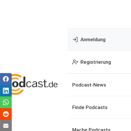
Anmeldung
Registrierung
Podcast-News
Finde Podcasts
Mache Podcasts