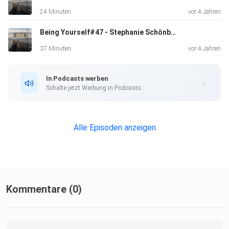
24 Minuten
vor 4 Jahren
Being Yourself#47 - Stephanie Schönberger im Interview - Achtsamkeit in 52 Wochen
37 Minuten
vor 4 Jahren
In Podcasts werben
Schalte jetzt Werbung in Podcasts.
Alle Episoden anzeigen
Kommentare (0)