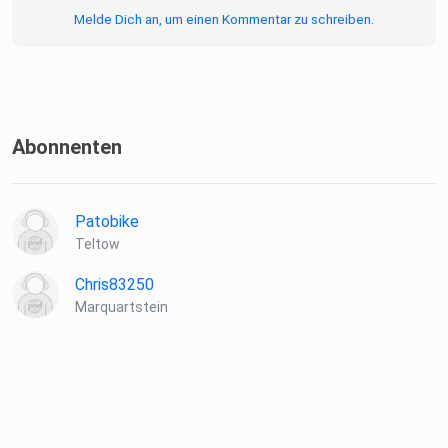
Melde Dich an, um einen Kommentar zu schreiben.
Beitrag der Heute-Show (ab 5:30)
Abonnenten
Patobike
Teltow
Chris83250
Marquartstein