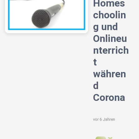
Homes
choolin
g und
Onlineu
nterrich
t
währen
d
Corona
vor 6 Jahren