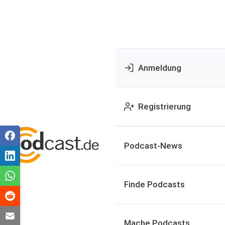
Anmeldung
Registrierung
Podcast-News
Finde Podcasts
Mache Podcasts