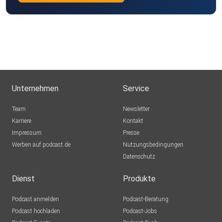
Unternehmen
Service
Team
Newsletter
Karriere
Kontakt
Impressum
Presse
Werben auf podcast.de
Nutzungsbedingungen
Datenschutz
Dienst
Produkte
Podcast anmelden
Podcast-Beratung
Podcast hochladen
Podcast-Jobs