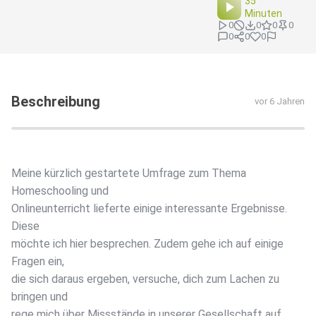
35
Minuten
0
0
0
0
0
0
0
Beschreibung
vor 6 Jahren
Meine kürzlich gestartete Umfrage zum Thema
Homeschooling und
Onlineunterricht lieferte einige interessante Ergebnisse.
Diese
möchte ich hier besprechen. Zudem gehe ich auf einige
Fragen ein,
die sich daraus ergeben, versuche, dich zum Lachen zu
bringen und
rege mich über Missstände in unserer Gesellschaft auf.