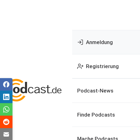
Anmeldung
Registrierung
Podcast-News
Finde Podcasts
Mache Podcasts