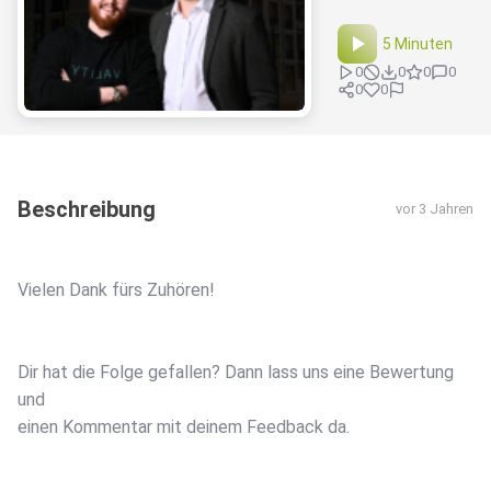
5 Minuten
0
0
0
0
0
0
Beschreibung
vor 3 Jahren
Vielen Dank fürs Zuhören!
Dir hat die Folge gefallen? Dann lass uns eine Bewertung
und
einen Kommentar mit deinem Feedback da.