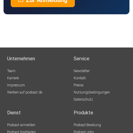
Zur Anmeldung
Unternehmen
Service
Team
Newsletter
Karriere
Kontakt
Impressum
Presse
Werben auf podcast.de
Nutzungsbedingungen
Datenschutz
Dienst
Produkte
Podcast anmelden
Podcast-Beratung
Podcast hochladen
Podcast-Jobs