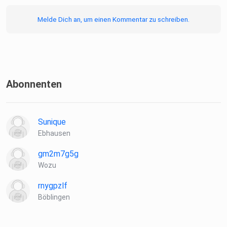
Melde Dich an, um einen Kommentar zu schreiben.
Abonnenten
Sunique
Ebhausen
gm2m7g5g
Wozu
rnygpzlf
Böblingen