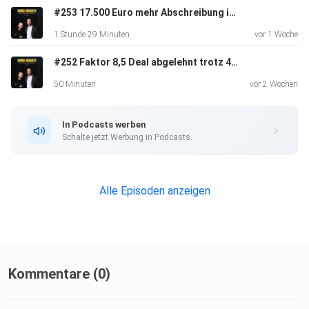
#253 17.500 Euro mehr Abschreibung im Jahr | Insights von Steuerfabi & DIMBEG
1 Stunde 29 Minuten
vor 1 Woche
#252 Faktor 8,5 Deal abgelehnt trotz 465 Einheiten | Insights von Helge König
50 Minuten
vor 2 Wochen
In Podcasts werben
Schalte jetzt Werbung in Podcasts.
Alle Episoden anzeigen
Kommentare (0)