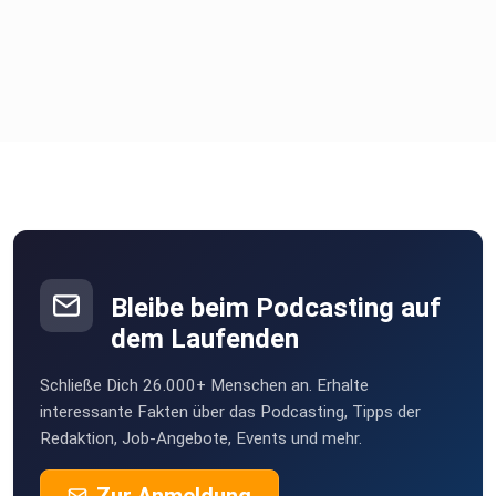
Bleibe beim Podcasting auf
dem Laufenden
Schließe Dich 26.000+ Menschen an. Erhalte
interessante Fakten über das Podcasting, Tipps der
Redaktion, Job-Angebote, Events und mehr.