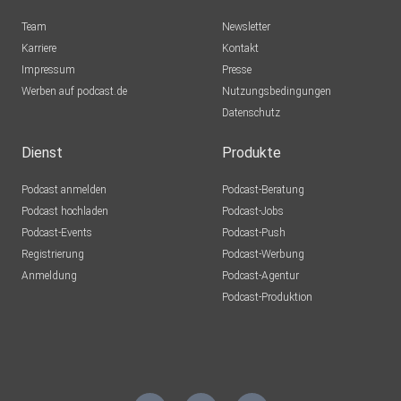
Team
Newsletter
Karriere
Kontakt
Impressum
Presse
Werben auf podcast.de
Nutzungsbedingungen
Datenschutz
Dienst
Produkte
Podcast anmelden
Podcast-Beratung
Podcast hochladen
Podcast-Jobs
Podcast-Events
Podcast-Push
Registrierung
Podcast-Werbung
Anmeldung
Podcast-Agentur
Podcast-Produktion