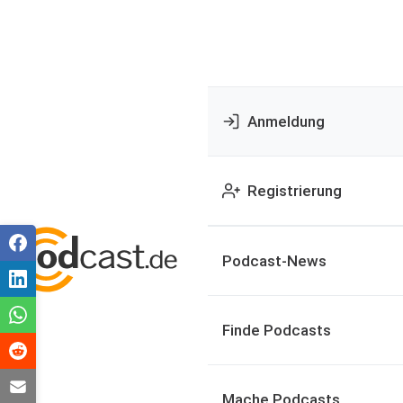
Anmeldung
Registrierung
Podcast-News
Finde Podcasts
Mache Podcasts