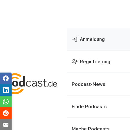
Anmeldung
Registrierung
Podcast-News
Finde Podcasts
Mache Podcasts