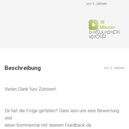
vor 3 Jahren
38
Minuten
0
0
0
0
0
0
Beschreibung
vor 3 Jahren
Vielen Dank fürs Zuhören!
Dir hat die Folge gefallen? Dann lass uns eine Bewertung
und
einen Kommentar mit deinem Feedback da.