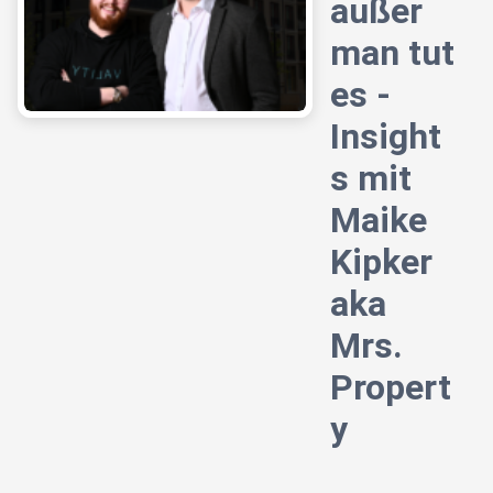
außer
man tut
es -
Insight
s mit
Maike
Kipker
aka
Mrs.
Propert
y