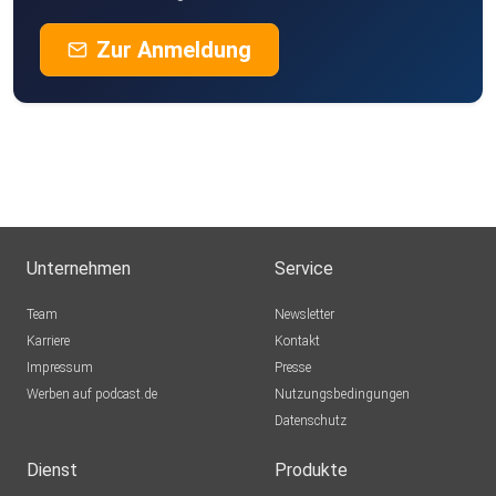
Zur Anmeldung
Unternehmen
Service
Team
Newsletter
Karriere
Kontakt
Impressum
Presse
Werben auf podcast.de
Nutzungsbedingungen
Datenschutz
Dienst
Produkte