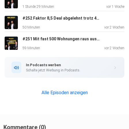
1 Stunde 29 Minuten
vor 1 Woche
#252 Faktor 8,5 Deal abgelehnt trotz 465 Einheiten | Insights von Helge König
50 Minuten
vor 2 Wochen
#251 Mit fast 500 Wohnungen raus aus dem Konzern | Insights von Helge König
59 Minuten
vor 2 Wochen
In Podcasts werben
Schalte jetzt Werbung in Podcasts.
Alle Episoden anzeigen
Kommentare (0)