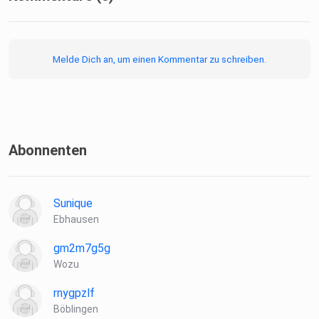
Melde Dich an, um einen Kommentar zu schreiben.
Abonnenten
Sunique
Ebhausen
gm2m7g5g
Wozu
rnygpzlf
Böblingen