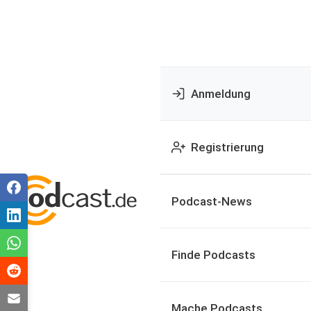
Anmeldung
Registrierung
Podcast-News
Finde Podcasts
Mache Podcasts