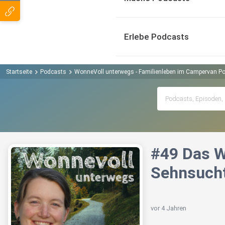
Erlebe Podcasts
Startseite
Podcasts
WonneVoll unterwegs - Familienleben im Campervan P
#49 Das W
Sehnsuch
vor 4 Jahren