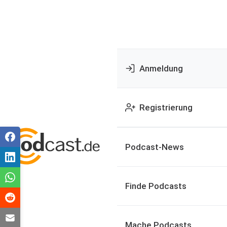
Anmeldung
Registrierung
Podcast-News
Finde Podcasts
Mache Podcasts