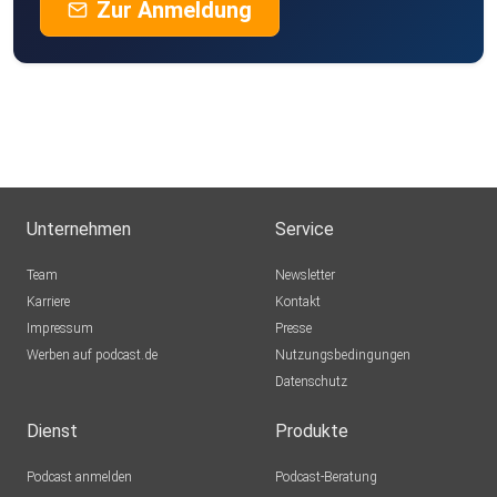
Zur Anmeldung
Unternehmen
Service
Team
Newsletter
Karriere
Kontakt
Impressum
Presse
Werben auf podcast.de
Nutzungsbedingungen
Datenschutz
Dienst
Produkte
Podcast anmelden
Podcast-Beratung