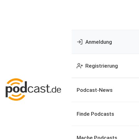
Anmeldung
Registrierung
Podcast-News
Finde Podcasts
Mache Podcasts