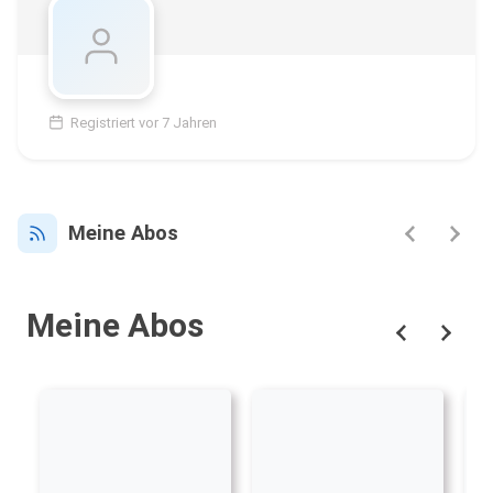
Registriert vor 7 Jahren
Meine Abos
Meine Abos