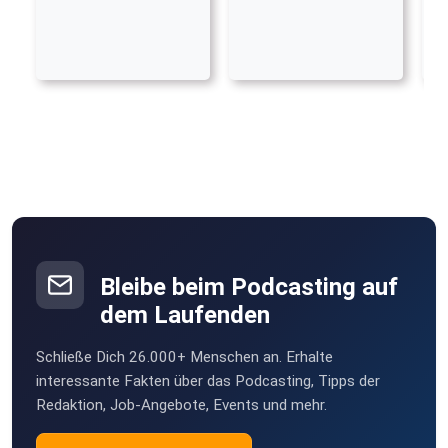
Bleibe beim Podcasting auf
dem Laufenden
Schließe Dich 26.000+ Menschen an. Erhalte
interessante Fakten über das Podcasting, Tipps der
Redaktion, Job-Angebote, Events und mehr.