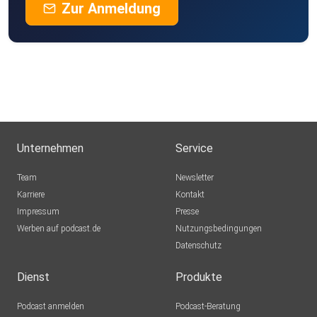
Zur Anmeldung
Unternehmen
Service
Team
Newsletter
Karriere
Kontakt
Impressum
Presse
Werben auf podcast.de
Nutzungsbedingungen
Datenschutz
Dienst
Produkte
Podcast anmelden
Podcast-Beratung