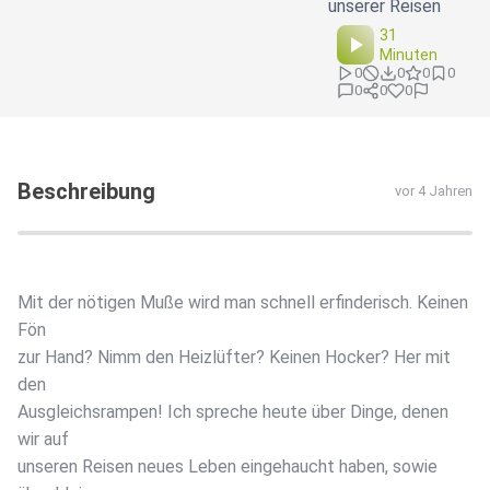
unserer Reisen
31
Minuten
0
0
0
0
0
0
0
Beschreibung
vor 4 Jahren
Mit der nötigen Muße wird man schnell erfinderisch. Keinen
Fön
zur Hand? Nimm den Heizlüfter? Keinen Hocker? Her mit
den
Ausgleichsrampen! Ich spreche heute über Dinge, denen
wir auf
unseren Reisen neues Leben eingehaucht haben, sowie