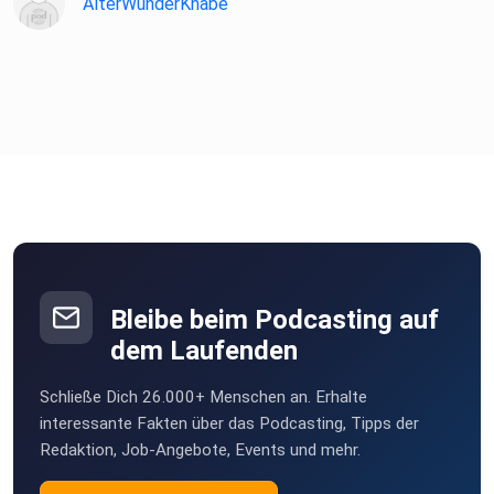
AlterWunderKnabe
Bleibe beim Podcasting auf
dem Laufenden
Schließe Dich 26.000+ Menschen an. Erhalte
interessante Fakten über das Podcasting, Tipps der
Redaktion, Job-Angebote, Events und mehr.