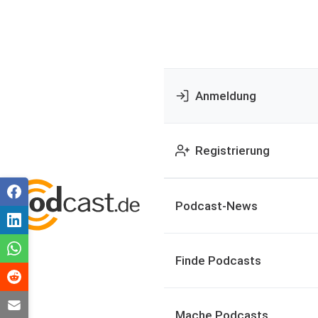
Anmeldung
Registrierung
Podcast-News
Finde Podcasts
Mache Podcasts