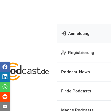
Anmeldung
Registrierung
Podcast-News
Finde Podcasts
Mache Podcasts