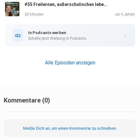
#55 Freilernen, außerschulisches lebenslanges Lernen - Warum sich Reisen ideal anbieten um wichtige und einprägsame Erfahrungen zu machen
30 Minuten
vor 4 Jahren
In Podcasts werben
Schalte jetzt Werbung in Podcasts.
Alle Episoden anzeigen
Kommentare (0)
Melde Dich an, um einen Kommentar zu schreiben.