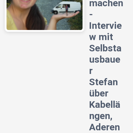
machen
-
Intervie
w mit
Selbsta
usbaue
r
Stefan
über
Kabellä
ngen,
Aderen