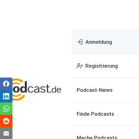
Anmeldung
Registrierung
Podcast-News
Finde Podcasts
Mache Podcasts