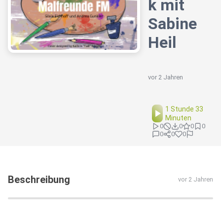
k mit
Sabine
Heil
vor 2 Jahren
1 Stunde 33
Minuten
0
0
0
0
0
0
0
Beschreibung
vor 2 Jahren