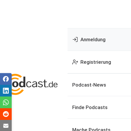
Anmeldung
Registrierung
Podcast-News
Finde Podcasts
Mache Podcasts