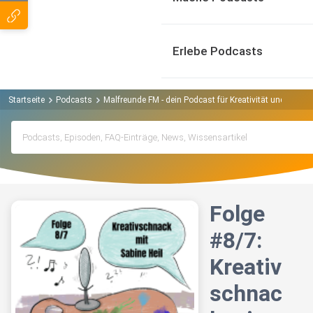
Erlebe Podcasts
Startseite
Podcasts
Malfreunde FM - dein Podcast für Kreativität und Leben
Folge
#8/7:
Kreativ
schnac